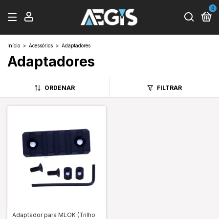
0
Início
>
Acessórios
>
Adaptadores
Adaptadores
ORDENAR
FILTRAR
Adaptador para MLOK (Trilho