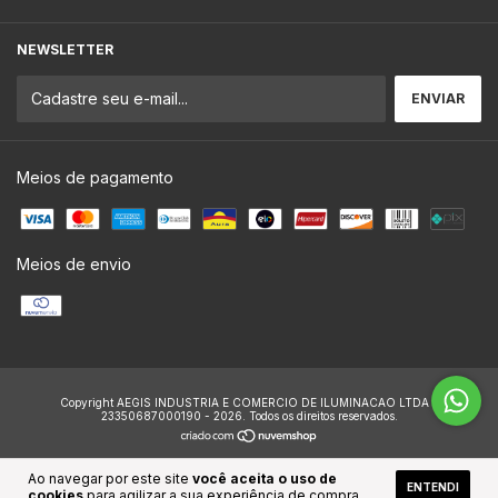
NEWSLETTER
Meios de pagamento
Meios de envio
Copyright AEGIS INDUSTRIA E COMERCIO DE ILUMINACAO LTDA -
23350687000190 - 2026. Todos os direitos reservados.
Ao navegar por este site
você aceita o uso de
ENTENDI
cookies
para agilizar a sua experiência de compra.