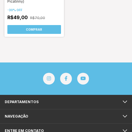
Picatinny)
-
30
%
OFF
R$49,00
R$70,00
DEPARTAMENTOS
NAVEGAÇÃO
ENTRE EM CONTATO