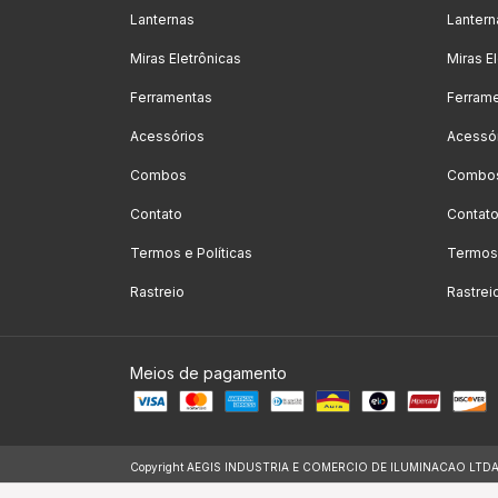
Lanternas
Lantern
Miras Eletrônicas
Miras E
Ferramentas
Ferram
Acessórios
Acessó
Combos
Combo
Contato
Contat
Termos e Políticas
Termos 
Rastreio
Rastrei
Meios de pagamento
Copyright AEGIS INDUSTRIA E COMERCIO DE ILUMINACAO LTDA - 2