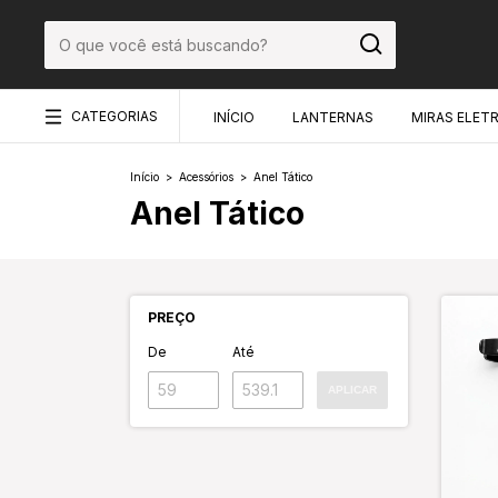
CATEGORIAS
INÍCIO
LANTERNAS
MIRAS ELET
Início
>
Acessórios
>
Anel Tático
Anel Tático
PREÇO
De
Até
APLICAR