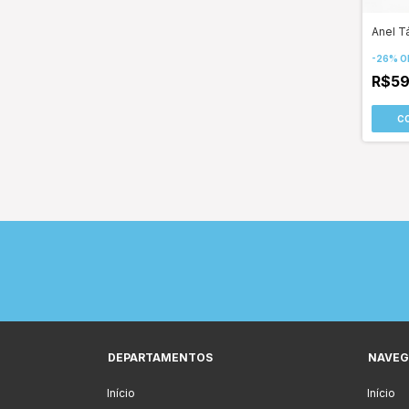
Anel T
-
26
%
O
R$5
DEPARTAMENTOS
NAVEG
Início
Início