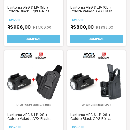
Lanterna AEGIS LP-15L +
Lanterna AEGIS LP-10L +
Coldre Black Light Bélica
Coldre Velado APX Flash
Bélica
-
10
%
OFF
-
10
%
OFF
R$998,00
R$800,00
R$1.109,00
R$889,00
COMPRAR
COMPRAR
Lanterna AEGIS LP-08 +
Lanterna AEGIS LP-08 +
Coldre Velado APX Flash
Coldre Black OPS Bélica
Bélica
-
10
%
OFF
-
10
%
OFF