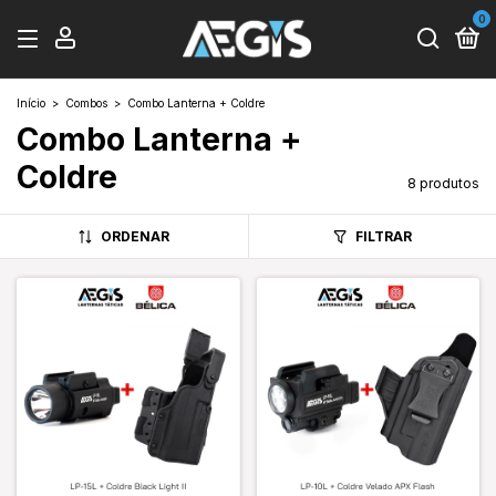
0
Início
>
Combos
>
Combo Lanterna + Coldre
Combo Lanterna +
Coldre
8 produtos
ORDENAR
FILTRAR