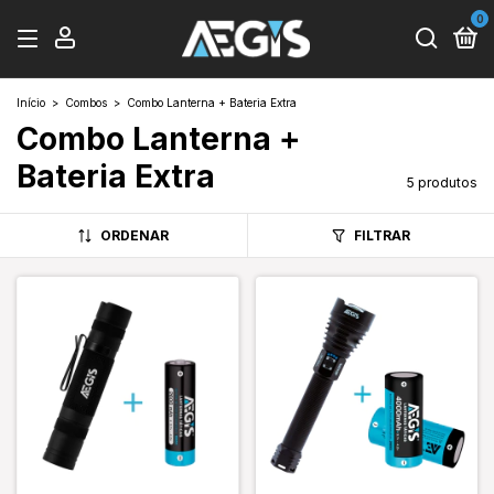
0
Início
>
Combos
>
Combo Lanterna + Bateria Extra
Combo Lanterna +
Bateria Extra
5 produtos
ORDENAR
FILTRAR