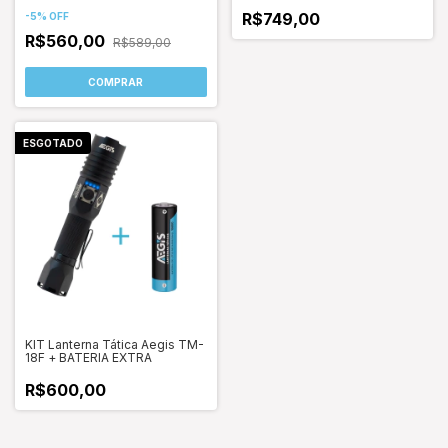
R$749,00
-
5
%
OFF
R$560,00
R$589,00
ESGOTADO
KIT Lanterna Tática Aegis TM-
18F + BATERIA EXTRA
R$600,00