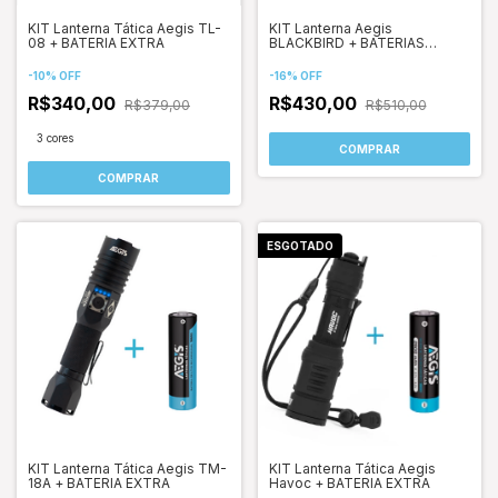
KIT Lanterna Tática Aegis TL-
KIT Lanterna Aegis
08 + BATERIA EXTRA
BLACKBIRD + BATERIAS
EXTRAS
-
10
%
OFF
-
16
%
OFF
R$340,00
R$430,00
R$379,00
R$510,00
3 cores
COMPRAR
ESGOTADO
KIT Lanterna Tática Aegis TM-
KIT Lanterna Tática Aegis
18A + BATERIA EXTRA
Havoc + BATERIA EXTRA