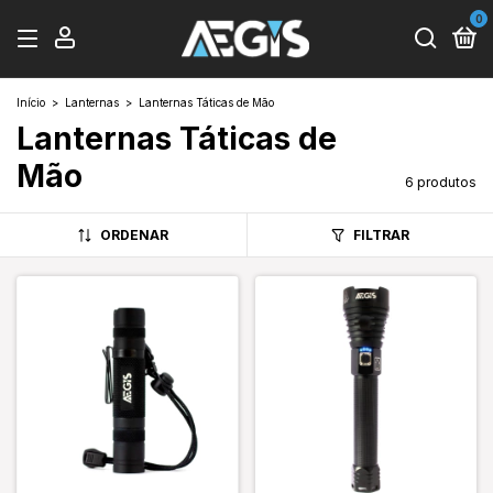
0
Início
>
Lanternas
>
Lanternas Táticas de Mão
Lanternas Táticas de
Mão
6 produtos
ORDENAR
FILTRAR