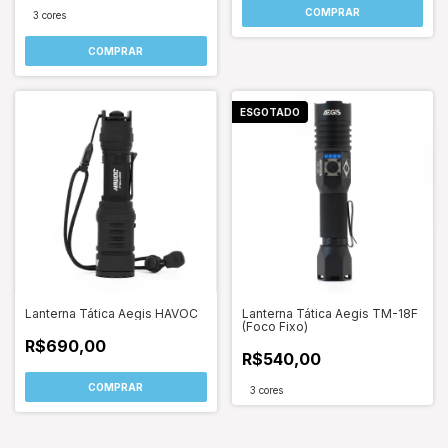
COMPRAR
3 cores
COMPRAR
ESGOTADO
Lanterna Tática Aegis HAVOC
Lanterna Tática Aegis TM-18F
(Foco Fixo)
R$690,00
R$540,00
COMPRAR
3 cores