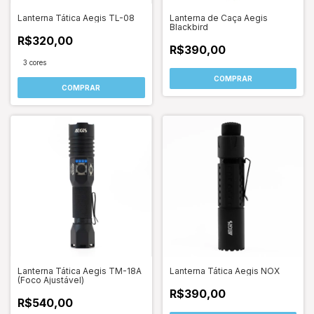
Lanterna Tática Aegis TL-08
Lanterna de Caça Aegis
Blackbird
R$320,00
R$390,00
3 cores
COMPRAR
COMPRAR
Lanterna Tática Aegis TM-18A
Lanterna Tática Aegis NOX
(Foco Ajustável)
R$390,00
R$540,00