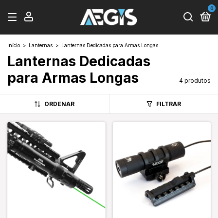
0
Início
>
Lanternas
>
Lanternas Dedicadas para Armas Longas
Lanternas Dedicadas
para Armas Longas
4 produtos
ORDENAR
FILTRAR