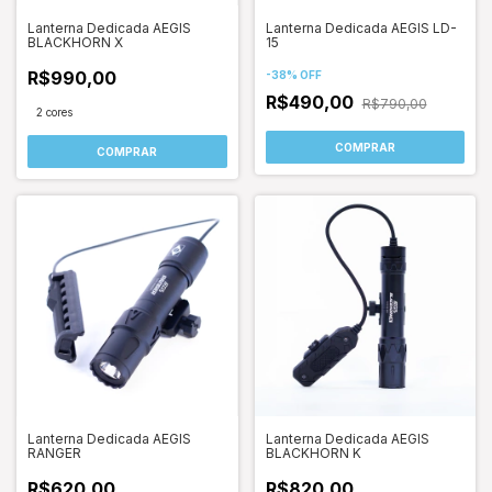
Lanterna Dedicada AEGIS
Lanterna Dedicada AEGIS LD-
BLACKHORN X
15
R$990,00
-
38
%
OFF
R$490,00
R$790,00
2 cores
COMPRAR
COMPRAR
Lanterna Dedicada AEGIS
Lanterna Dedicada AEGIS
RANGER
BLACKHORN K
R$620,00
R$820,00