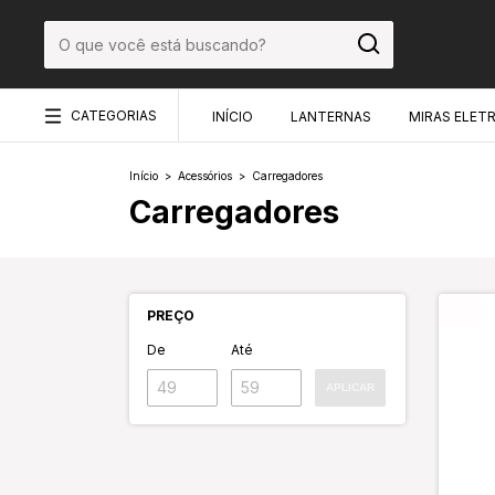
CATEGORIAS
INÍCIO
LANTERNAS
MIRAS ELET
Início
>
Acessórios
>
Carregadores
Carregadores
PREÇO
De
Até
APLICAR