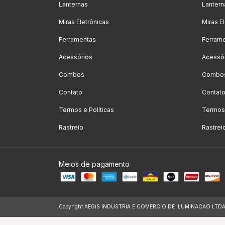
Lanternas
Lantern
Miras Eletrônicas
Miras E
Ferramentas
Ferram
Acessórios
Acessó
Combos
Combo
Contato
Contat
Termos e Políticas
Termos 
Rastreio
Rastrei
Meios de pagamento
Copyright AEGIS INDUSTRIA E COMERCIO DE ILUMINACAO LTDA - 2