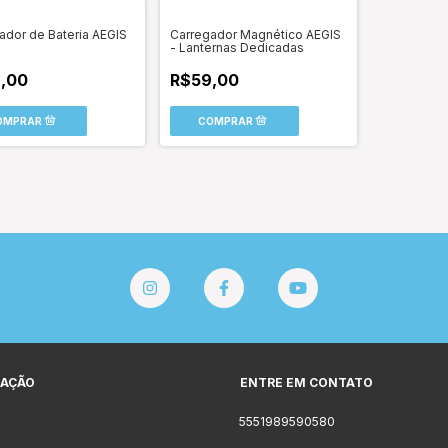
ador de Bateria AEGIS
Carregador Magnético AEGIS
- Lanternas Dedicadas
,00
R$59,00
AÇÃO
ENTRE EM CONTATO
5551989590580