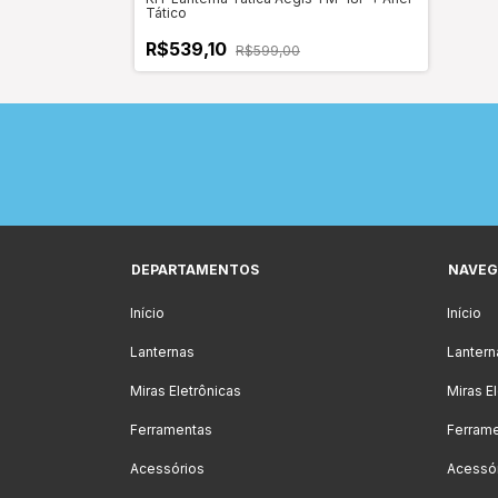
Tático
R$539,10
R$599,00
DEPARTAMENTOS
NAVEG
Início
Início
Lanternas
Lantern
Miras Eletrônicas
Miras E
Ferramentas
Ferram
Acessórios
Acessó