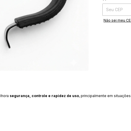
Não sei meu C
elhora
segurança, controle e rapidez de uso
, principalmente em situações