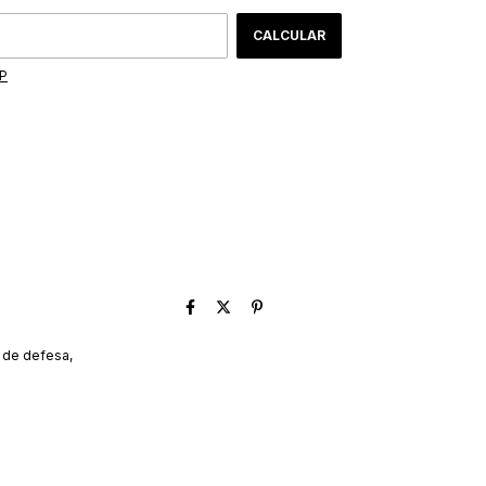
CALCULAR
EP
 de defesa,