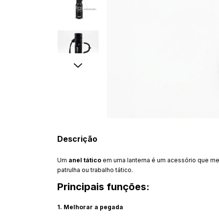
Descrição
Um
anel tático
em uma lanterna é um acessório que m
patrulha ou trabalho tático.
Principais funções:
1. Melhorar a pegada