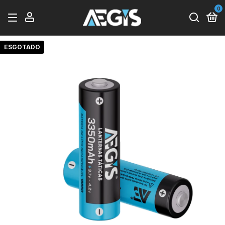
0
ESGOTADO