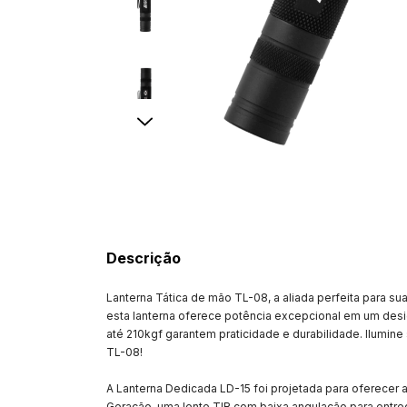
Descrição
Lanterna Tática de mão TL-08, a aliada perfeita para su
esta lanterna oferece potência excepcional em um desi
até 210kgf garantem praticidade e durabilidade. Ilumi
TL-08!
A Lanterna Dedicada LD-15 foi projetada para oferecer
Geração, uma lente TIR com baixa angulação para entr