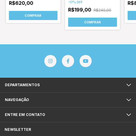
R$620,00
R$
-
17
%
OFF
R$199,00
R$240,00
COMPRAR
COMPRAR
DEPARTAMENTOS
NAVEGAÇÃO
ENTRE EM CONTATO
NEWSLETTER