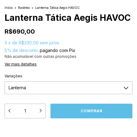
Início
>
Rastreio
>
Lanterna Tática Aegis HAVOC
Lanterna Tática Aegis HAVOC
R$690,00
3
x
de
R$230,00
sem juros
5% de desconto
pagando com Pix
Não acumulável com outras promoções
Ver mais detalhes
Variações
Meios de envio
ALTERAR CEP
Entregas para o CEP: