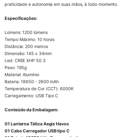
praticidade e autonomia em suas mãos, à todo momento.
Especificações:
Lúmens: 1200 lúmens
Tempo Máximo: 10 horas
Distância: 200 metros
Dimensão: 145 x 34mm
Led: CREE XHP 50.3
Peso: 195g
Material: Alumínio
Bateria: 18650 - 2600 mAh
Temperatura de Cor (CCT): 6000K
Carregamento: USB Tipo C
Conteúdo da Embalagem:
01 Lanterna Tática Aegis Havoc
01 Cabo Carregador USB tipo C