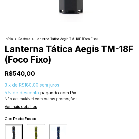
Início
>
Rastreio
>
Lanterna Tática Aegis TM-18F (Foco Fixo)
Lanterna Tática Aegis TM-18F
(Foco Fixo)
R$540,00
3
x
de
R$180,00
sem juros
5% de desconto
pagando com Pix
Não acumulável com outras promoções
Ver mais detalhes
Cor:
Preto Fosco