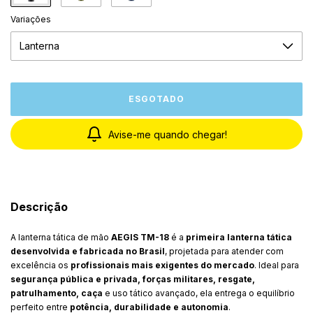
Variações
Avise-me quando chegar!
Descrição
A lanterna tática de mão
AEGIS TM-18
é a
primeira lanterna tática
desenvolvida e fabricada no Brasil
, projetada para atender com
excelência os
profissionais mais exigentes do mercado
. Ideal para
segurança pública e privada, forças militares, resgate,
patrulhamento, caça
e uso tático avançado, ela entrega o equilíbrio
perfeito entre
potência, durabilidade e autonomia
.