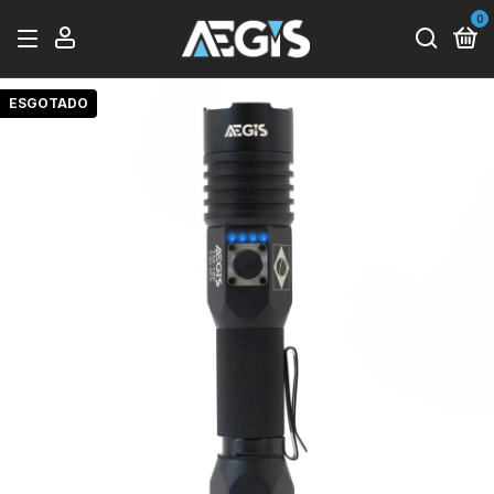
0
ESGOTADO